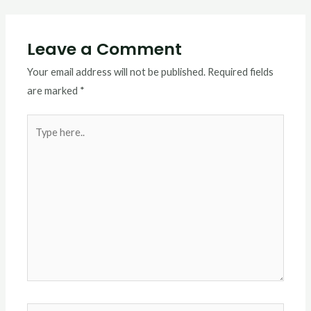
Leave a Comment
Your email address will not be published.
Required fields
are marked
*
Type
here..