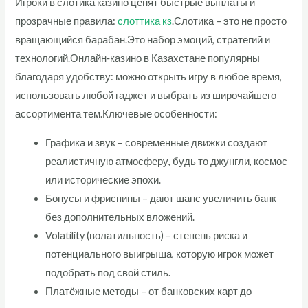
Игроки в слотика казино ценят быстрые выплаты и
прозрачные правила:
слоттика кз
.Слотика – это не просто
вращающийся барабан.Это набор эмоций, стратегий и
технологий.Онлайн‑казино в Казахстане популярны
благодаря удобству: можно открыть игру в любое время,
использовать любой гаджет и выбрать из широчайшего
ассортимента тем.Ключевые особенности:
Графика и звук – современные движки создают
реалистичную атмосферу, будь то джунгли, космос
или исторические эпохи.
Бонусы и фриспины – дают шанс увеличить банк
без дополнительных вложений.
Volatility (волатильность) – степень риска и
потенциального выигрыша, которую игрок может
подобрать под свой стиль.
Платёжные методы – от банковских карт до