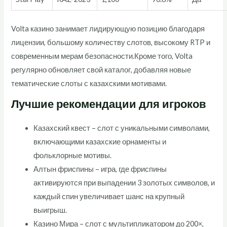
Volta казино занимает лидирующую позицию благодаря
лицензии, большому количеству слотов, высокому RTP и
современным мерам безопасности.Кроме того, Volta
регулярно обновляет свой каталог, добавляя новые
тематические слоты с казахскими мотивами.
Лучшие рекомендации для игроков
Казахский квест – слот с уникальными символами,
включающими казахские орнаменты и
фольклорные мотивы.
Алтын фриспины – игра, где фриспины
активируются при выпадении 3 золотых символов, и
каждый спин увеличивает шанс на крупный
выигрыш.
Казино Мира – слот с мультипликатором до 200×,