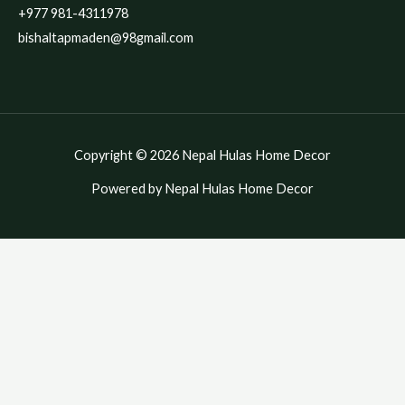
+977 981-4311978
bishaltapmaden@98gmail.com
Copyright © 2026 Nepal Hulas Home Decor
Powered by Nepal Hulas Home Decor