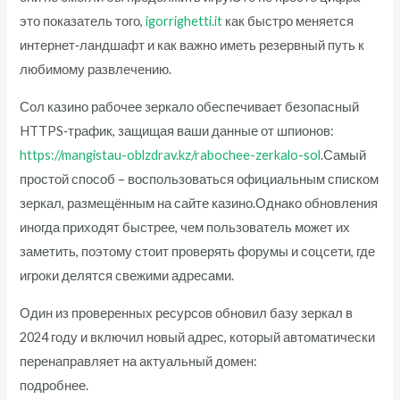
это показатель того,
igorrighetti.it
как быстро меняется
интернет‑ландшафт и как важно иметь резервный путь к
любимому развлечению.
Сол казино рабочее зеркало обеспечивает безопасный
HTTPS‑трафик, защищая ваши данные от шпионов:
https://mangistau-oblzdrav.kz/rabochee-zerkalo-sol
.Самый
простой способ – воспользоваться официальным списком
зеркал, размещённым на сайте казино.Однако обновления
иногда приходят быстрее, чем пользователь может их
заметить, поэтому стоит проверять форумы и соцсети, где
игроки делятся свежими адресами.
Один из проверенных ресурсов обновил базу зеркал в
2024 году и включил новый адрес, который автоматически
перенаправляет на актуальный домен:
подробнее.