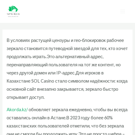
Skip
to
Main
content
Men
В условиях растущей цензуры и гео‑блокировок рабочее
зеркало становится путеводной звездой для тех, кто хочет
продолжать играть.Это альтернативный адрес,
перенаправляющий пользователя на тот же контент, но
через другой домен или IP‑адрес.Для игроков в
Казахстане SOL Casino стало символом надёжности: когда
основной сайт внезапно закрывается, зеркало
быстро
открывает доступ.
Akorda.kz/
обновляет зеркала ежедневно, чтобы вы всегда
оставались онлайн в Астане.В 2023 году более 60%
казахстанских пользователей отметили, что без зеркала
они не смогли бы продолжить игру.Это не просто цифра –