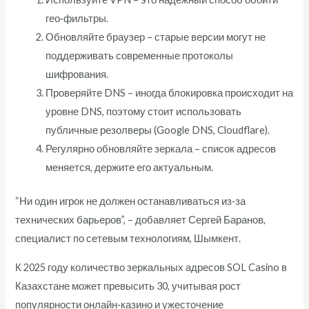
гео‑фильтры.
Обновляйте браузер – старые версии могут не
поддерживать современные протоколы
шифрования.
Проверяйте DNS – иногда блокировка происходит на
уровне DNS, поэтому стоит использовать
публичные резолверы (Google DNS, Cloudflare).
Регулярно обновляйте зеркала – список адресов
меняется, держите его актуальным.
“Ни один игрок не должен останавливаться из‑за
технических барьеров”, – добавляет Сергей Баранов,
специалист по сетевым технологиям, Шымкент.
К 2025 году количество зеркальных адресов SOL Casino в
Казахстане может превысить 30, учитывая рост
популярности онлайн‑казино и ужесточение