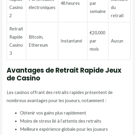
48 heures
par
Casino
électroniques
du
semaine
2
retrait
Retrait
€20,000
Rapide
Bitcoin,
Instantané
par
Aucun
Casino
Ethereum
mois
3
Avantages de Retrait Rapide Jeux
de Casino
Les casinos offrant des retraits rapides présentent de
nombreux avantages pour les joueurs, notamment :
Obtenir vos gains plus rapidement
Moins de stress lié à l’attente des retraits
Meilleure expérience globale pour les joueurs