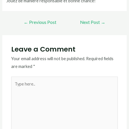
Jouez de manière responsable et bonne chance!
Post
←
Previous Post
Next Post
→
navigation
Leave a Comment
Your email address will not be published.
Required fields
are marked
*
Type
here..