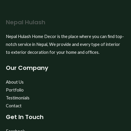
Nepal Hulash
Nepal Hulash Home Decor is the place where you can find top-
notch service in Nepal, We provide and every type of interior
to exterior decoration for your home and offices.
Our Company
About Us
Portfolio
Testimonials
Contact
Get In Touch